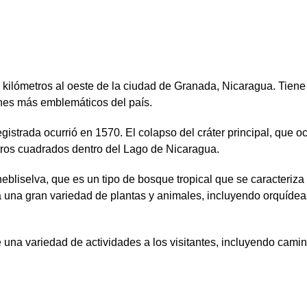
ilómetros al oeste de la ciudad de Granada, Nicaragua. Tiene 
anes más emblemáticos del país.
istrada ocurrió en 1570. El colapso del cráter principal, que o
tros cuadrados dentro del Lago de Nicaragua.
bliselva, que es un tipo de bosque tropical que se caracteriza 
 una gran variedad de plantas y animales, incluyendo orquídea
 una variedad de actividades a los visitantes, incluyendo camin