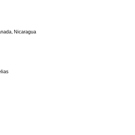
ranada, Nicaragua
lias