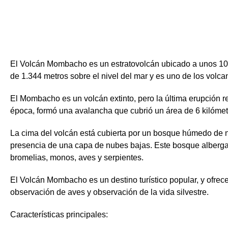
El Volcán Mombacho es un estratovolcán ubicado a unos 10 k
de 1.344 metros sobre el nivel del mar y es uno de los volc
El Mombacho es un volcán extinto, pero la última erupción reg
época, formó una avalancha que cubrió un área de 6 kilóme
La cima del volcán está cubierta por un bosque húmedo de ne
presencia de una capa de nubes bajas. Este bosque alberga
bromelias, monos, aves y serpientes.
El Volcán Mombacho es un destino turístico popular, y ofrece
observación de aves y observación de la vida silvestre.
Características principales: