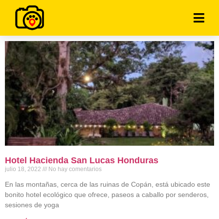
Hotel Hacienda San Lucas Honduras
julio 18, 2022
No hay comentarios
En las montañas, cerca de las ruinas de Copán, está ubicado este
bonito hotel ecológico que ofrece, paseos a caballo por senderos,
sesiones de yoga