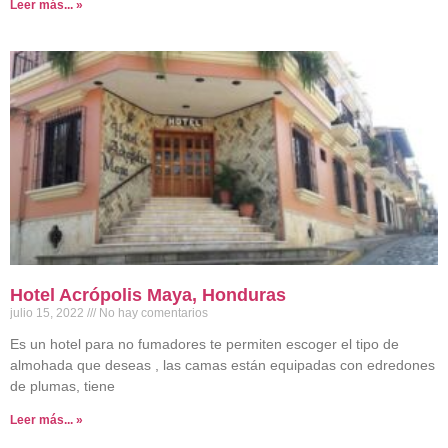
Leer más... »
Hotel Acrópolis Maya, Honduras
julio 15, 2022
No hay comentarios
Es un hotel para no fumadores te permiten escoger el tipo de
almohada que deseas , las camas están equipadas con edredones
de plumas, tiene
Leer más... »