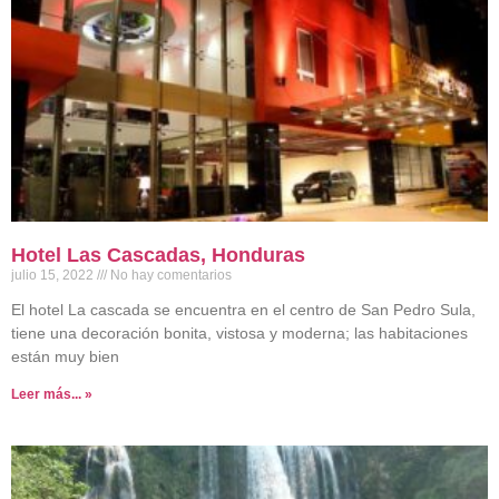
Hotel Las Cascadas, Honduras
julio 15, 2022
No hay comentarios
El hotel La cascada se encuentra en el centro de San Pedro Sula,
tiene una decoración bonita, vistosa y moderna; las habitaciones
están muy bien
Leer más... »