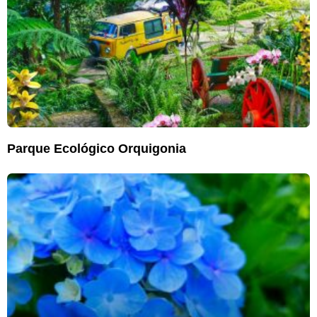
Parque Ecológico Orquigonia