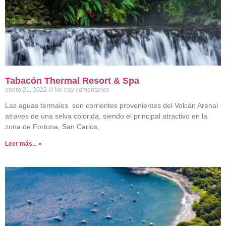
Tabacón Thermal Resort & Spa
enero 21, 2022
No hay comentarios
Las aguas termales son corrientes provenientes del Volcán Arenal
atraves de una selva colorida, siendo el principal atractivo en la
zona de Fortuna, San Carlos,
Leer más... »