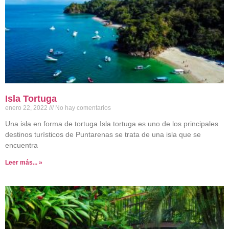
Isla Tortuga
enero 22, 2022
No hay comentarios
Una isla en forma de tortuga Isla tortuga es uno de los principales
destinos turísticos de Puntarenas se trata de una isla que se
encuentra
Leer más... »