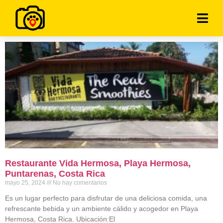
Restaurante Vida Hermosa, Playa Hermosa,
Puntarenas, Costa Rica
mayo 25, 2024
No hay comentarios
Es un lugar perfecto para disfrutar de una deliciosa comida, una
refrescante bebida y un ambiente cálido y acogedor en Playa
Hermosa, Costa Rica. Ubicación:El