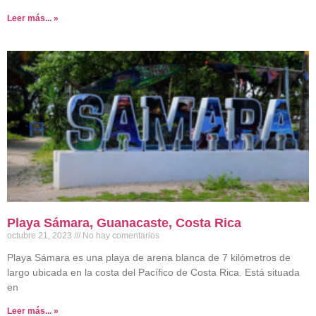
Leer más... »
Playa Sámara, Guanacaste, Costa Rica
octubre 21, 2023
No hay comentarios
Playa Sámara es una playa de arena blanca de 7 kilómetros de
largo ubicada en la costa del Pacífico de Costa Rica. Está situada
en
Leer más... »