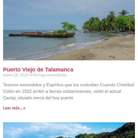
Puerto Viejo de Talamanca
enero 26, 2022
No hay comentarios
Tesoros escondidos y Espíritus que los custodian Cuando Cristóbal
Colón en 1502 arribó a tierras costarricenses, visitó el actual
Cariay, situado cerca del hoy puerto
Leer más... »