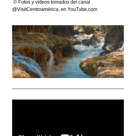
© Fotos y vídeos tomados del canal
@VisitCentroamérica, en YouTube.com