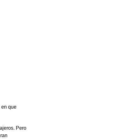
o en que
ajeros. Pero
gran