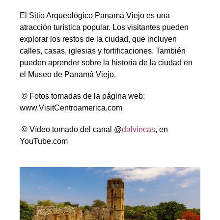
El Sitio Arqueológico Panamá Viejo es una
atracción turística popular. Los visitantes pueden
explorar los restos de la ciudad, que incluyen
calles, casas, iglesias y fortificaciones. También
pueden aprender sobre la historia de la ciudad en
el Museo de Panamá Viejo.
© Fotos tomadas de la página web:
www.VisitCentroamerica.com
© Vídeo tomado del canal @
dalvincas
, en
YouTube.com