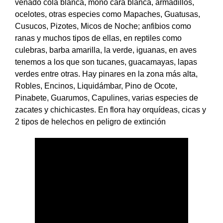
venado cola blanca, mono cara blanca, armadillos,
ocelotes, otras especies como Mapaches, Guatusas,
Cusucos, Pizotes, Micos de Noche; anfibios como
ranas y muchos tipos de ellas, en reptiles como
culebras, barba amarilla, la verde, iguanas, en aves
tenemos a los que son tucanes, guacamayas, lapas
verdes entre otras. Hay pinares en la zona más alta,
Robles, Encinos, Liquidámbar, Pino de Ocote,
Pinabete, Guarumos, Capulines, varias especies de
zacates y chichicastes. En flora hay orquídeas, cicas y
2 tipos de helechos en peligro de extinción