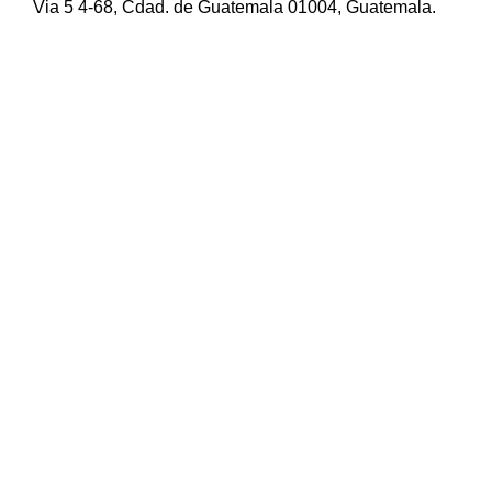
Via 5 4-68, Cdad. de Guatemala 01004, Guatemala.