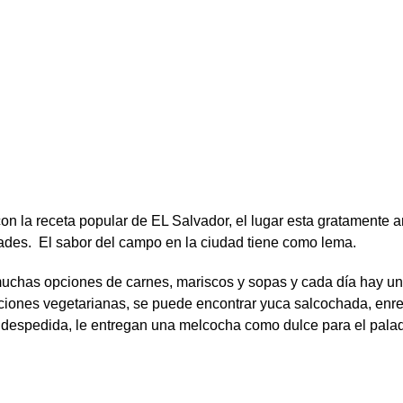
on la receta popular de EL Salvador, el lugar esta gratamente
dades. El sabor del campo en la ciudad tiene como lema.
muchas opciones de carnes, mariscos y sopas y cada día hay u
opciones vegetarianas, se puede encontrar yuca salcochada, enr
la despedida, le entregan una melcocha como dulce para el palad