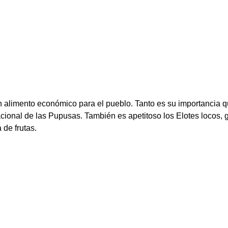
 un alimento económico para el pueblo. Tanto es su importancia q
onal de las Pupusas. También es apetitoso los Elotes locos, ga
 de frutas.