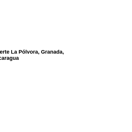
erte La Pólvora, Granada,
caragua