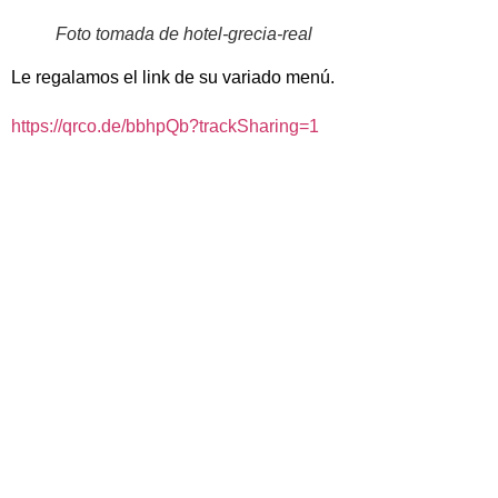
Foto tomada de hotel-grecia-real
Le regalamos el link de su variado menú.
https://qrco.de/bbhpQb?trackSharing=1