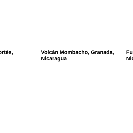
rtés,
Volcán Mombacho, Granada,
Fu
Nicaragua
Ni