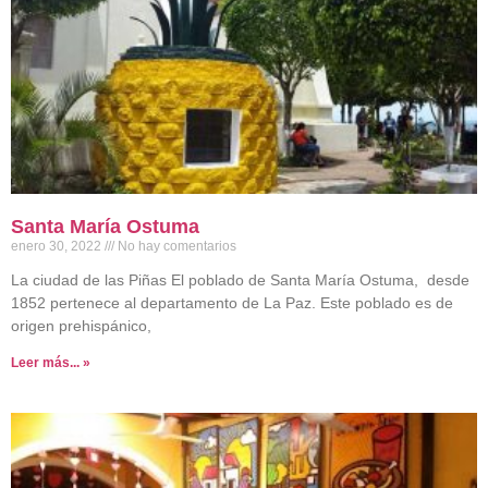
Santa María Ostuma
enero 30, 2022
No hay comentarios
La ciudad de las Piñas El poblado de Santa María Ostuma, desde
1852 pertenece al departamento de La Paz. Este poblado es de
origen prehispánico,
Leer más... »