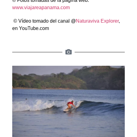
© Fotos tomadas de la página web:
www.viajareapanama.com
© Vídeo tomado del canal @
Naturaviva Explorer
,
en YouTube.com