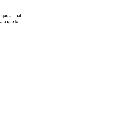
 que al final
ara que le
e