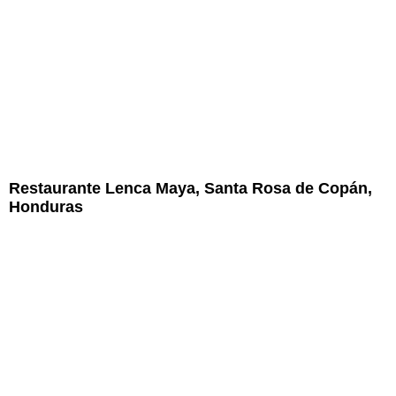
Restaurante Lenca Maya, Santa Rosa de Copán,
Honduras