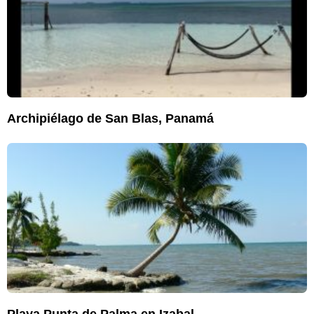
Archipiélago de San Blas, Panamá
Playa Punta de Palma en Izabal