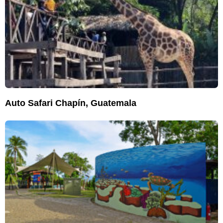
Auto Safari Chapín, Guatemala