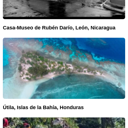
Casa-Museo de Rubén Darío, León, Nicaragua
Útila, Islas de la Bahía, Honduras