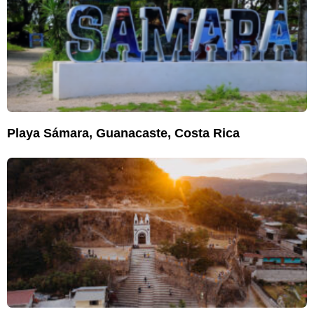
Playa Sámara, Guanacaste, Costa Rica