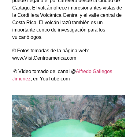
puede llegar a él por carretera desde la ciudad de
Cartago. El volcán ofrece impresionantes vistas de
la Cordillera Volcánica Central y el valle central de
Costa Rica. El volcán Irazú también es un
importante centro de investigación para los
vulcanólogos.
© Fotos tomadas de la página web:
www.VisitCentroamerica.com
© Vídeo tomado del canal @
Alfredo Gallegos
Jimenez
, en YouTube.com