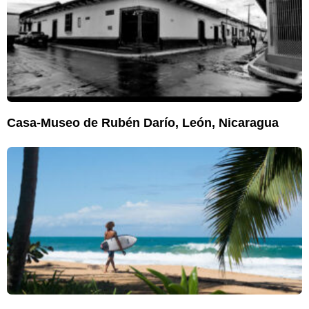
Casa-Museo de Rubén Darío, León, Nicaragua