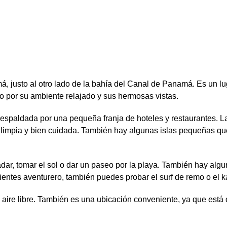
, justo al otro lado de la bahía del Canal de Panamá. Es un lu
do por su ambiente relajado y sus hermosas vistas.
á respaldada por una pequeña franja de hoteles y restaurantes. L
tá limpia y bien cuidada. También hay algunas islas pequeñas q
r, tomar el sol o dar un paseo por la playa. También hay alg
sientes aventurero, también puedes probar el surf de remo o el k
l aire libre. También es una ubicación conveniente, ya que está 