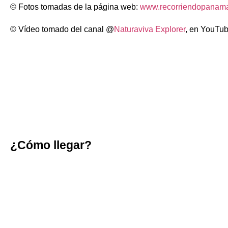
© Fotos tomadas de la página web:
www.recorriendopanam
© Vídeo tomado del canal @
Naturaviva Explorer
, en YouTu
¿Cómo llegar?