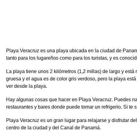
Playa Veracruz es una playa ubicada en la ciudad de Panamá
tanto para los lugareños como para los turistas, y es conoci
La playa tiene unos 2 kilómetros (1,2 millas) de largo y est
gruesa y el agua es de color gris verdoso, pero la playa es
ver desde la playa.
Hay algunas cosas que hacer en Playa Veracruz. Puedes nada
restaurantes y bares donde puede tomar un refrigerio. Si te 
Playa Veracruz es un gran lugar para relajarse y disfrutar de
centro de la ciudad y del Canal de Panamá.