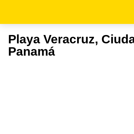
Playa Veracruz, Ciud
Panamá