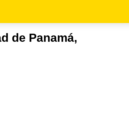
ad de Panamá,