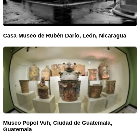
Casa-Museo de Rubén Darío, León, Nicaragua
Museo Popol Vuh, Ciudad de Guatemala,
Guatemala