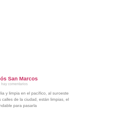
cós San Marcos
 hay comentarios
a y limpia en el pacífico, al suroeste
calles de la ciudad, están limpias, el
dable para pasarla