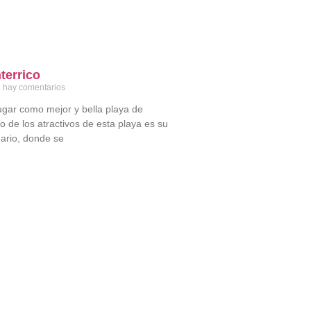
terrico
 hay comentarios
ugar como mejor y bella playa de
 de los atractivos de esta playa es su
gario, donde se