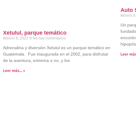
Auto 
febrero 
Un parq
fundado
Xetulul, parque temático
encontr
febrero 8, 2022
No hay comentarios
hipopóta
Adrenalina y diversión Xetulul es un parque temático en
Guatemala. Fue inaugurada en el 2002, para disfrutar
Leer más.
de la aventura, extrema o no, y los
Leer más... »