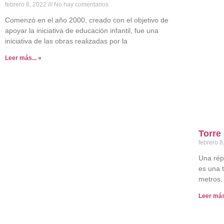
febrero 8, 2022
No hay comentarios
Comenzó en el año 2000, creado con el objetivo de
apoyar la iniciativa de educación infantil, fue una
iniciativa de las obras realizadas por la
Leer más... »
Torre
febrero 
Una répl
es una 
metros,
Leer más.