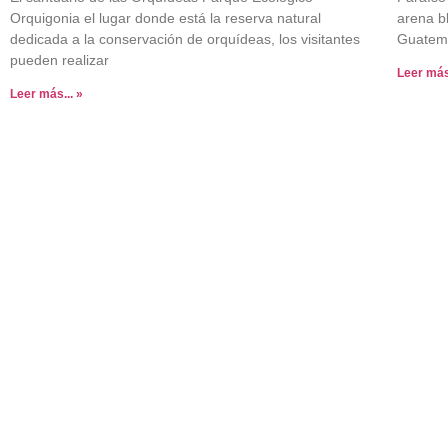
Orquigonia el lugar donde está la reserva natural
arena bl
dedicada a la conservación de orquídeas, los visitantes
Guatema
pueden realizar
Leer más.
Leer más... »