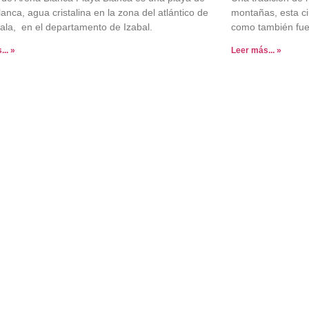
anca, agua cristalina en la zona del atlántico de
montañas, esta ci
la, en el departamento de Izabal.
como también fue
.. »
Leer más... »