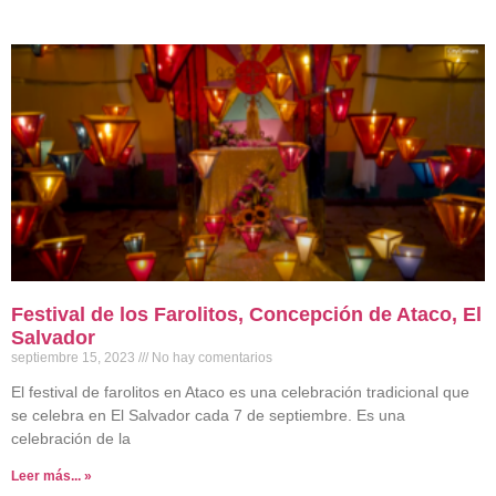
Festival de los Farolitos, Concepción de Ataco, El
Salvador
septiembre 15, 2023
No hay comentarios
El festival de farolitos en Ataco es una celebración tradicional que
se celebra en El Salvador cada 7 de septiembre. Es una
celebración de la
Leer más... »