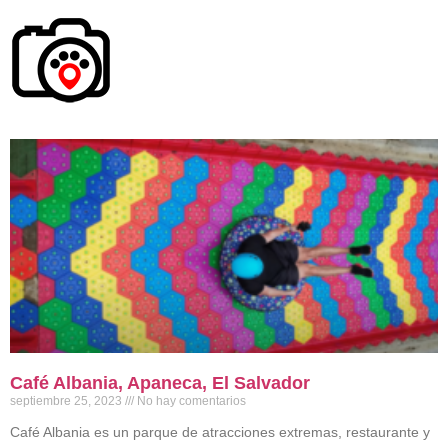
Café Albania, Apaneca, El Salvador
septiembre 25, 2023
No hay comentarios
Café Albania es un parque de atracciones extremas, restaurante y