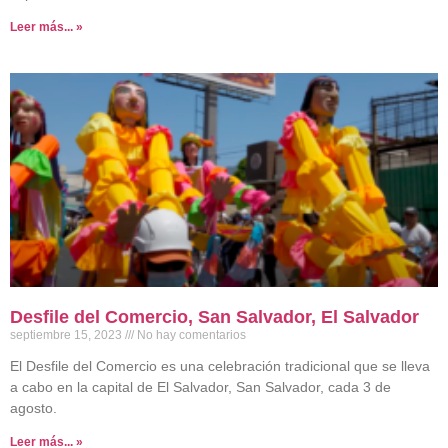
Leer más... »
Desfile del Comercio, San Salvador, El Salvador
septiembre 15, 2023
No hay comentarios
El Desfile del Comercio es una celebración tradicional que se lleva
a cabo en la capital de El Salvador, San Salvador, cada 3 de
agosto.
Leer más... »