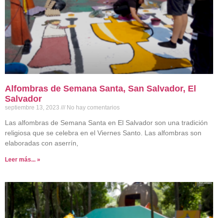
Alfombras de Semana Santa, San Salvador, El
Salvador
septiembre 13, 2023
No hay comentarios
Las alfombras de Semana Santa en El Salvador son una tradición
religiosa que se celebra en el Viernes Santo. Las alfombras son
elaboradas con aserrín,
Leer más... »